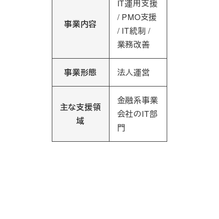
IT運用支援
/ PMO支援
事業内容
/ IT統制 /
業務改善
事業形態
法人運営
金融系事業
主な支援領
会社のIT部
域
門